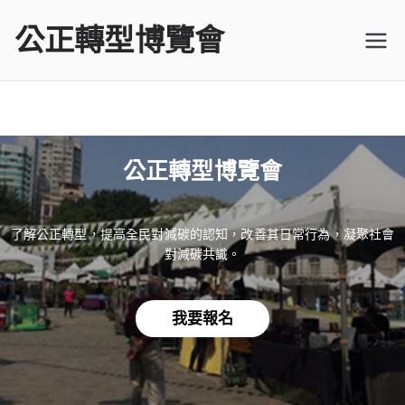
公正轉型博覽會
公正轉型博覽會
了解公正轉型，提高全民對減碳的認知，改善其日常行為，凝聚社會
對減碳共識。
我要報名