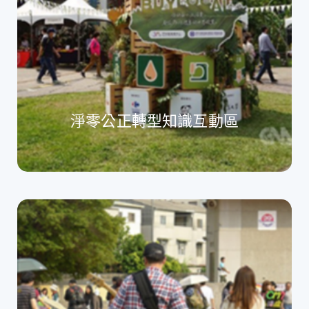
淨零公正轉型知識互動區