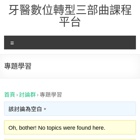
Skip
牙醫數位轉型三部曲課程
to
content
平台
選
單
專題學習
首頁
›
討論群
›
專題學習
該討論為空白。
Oh, bother! No topics were found here.