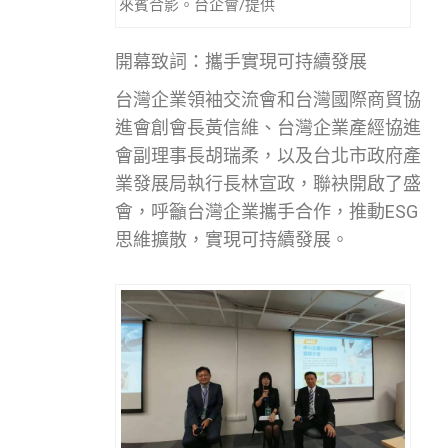
來賓合影。台企會/提供
開幕致詞：攜手實現可持續發展
台灣企業領袖交流會和台灣國際商貿協
進會創會長黃信維、台灣企業產經協進
會副理事長胡瑞柔，以及台北市政府產
業發展局執行長林宣政，聯袂開啟了盛
會，呼籲台灣企業攜手合作，推動ESG
思維擴散，實現可持續發展。