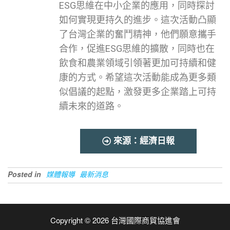
ESG思維在中小企業的應用，同時探討
如何實現更持久的進步。這次活動凸顯
了台灣企業的奮鬥精神，他們願意攜手
合作，促進ESG思維的擴散，同時也在
飲食和農業領域引領著更加可持續和健
康的方式。希望這次活動能成為更多類
似倡議的起點，激發更多企業踏上可持
續未來的道路。
來源：經濟日報
Posted in
媒體報導
最新消息
Copyright © 2026 台灣國際商貿協進會