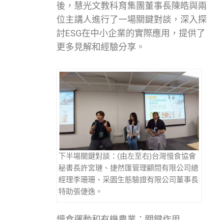
後，慧光文教科育集團董事長陳皓與兩
位主講人進行了一場關鍵對談，深入探
討ESG在中小企業的實際應用，提供了
更多見解和經驗分享。
下半場關鍵對談：(由左至右)台灣慢食協會
秘書長許宮璉、捷然匯管理顧問有限公司總
經理李珊珊、采園生態驗證有限公司董事長
特助張倢逸。
慢食運動和有機農業：關鍵作用