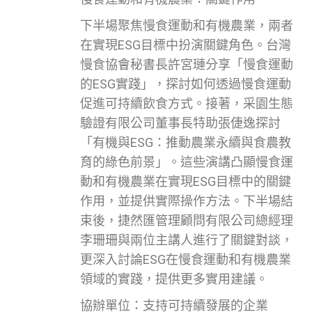
下半場聚焦慢食運動和有機農業，兩者
在實現ESG目標中扮演關鍵角色。台灣
慢食協會秘書長許宮璉分享「慢食運動
的ESG實踐」，探討如何透過慢食運動
促進可持續飲食方式。接著，采園生態
驗證有限公司董事長特助張倢逸探討
「有機與ESG：推動農業永續與食農教
育的綠色前景」。這些演講凸顯慢食運
動和有機農業在實現ESG目標中的關鍵
作用，並提供實際操作方法。下半場結
束後，捷然匯管理顧問有限公司總經理
李珊珊與兩位主講人進行了關鍵對談，
更深入討論ESG在慢食運動和有機農業
領域的實踐，提供更多實用建議。
協辦單位：支持可持續發展的企業