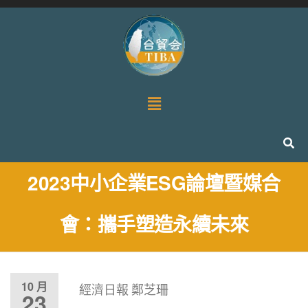
2023中小企業ESG論壇暨媒合
會：攜手塑造永續未來
10 月
經濟日報 鄭芝珊
23